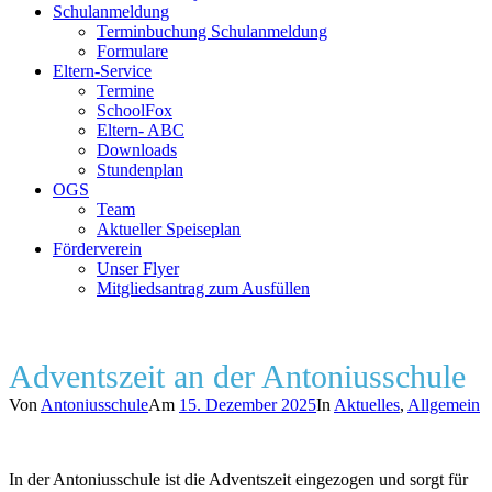
Schulanmeldung
Terminbuchung Schulanmeldung
Formulare
Eltern-Service
Termine
SchoolFox
Eltern- ABC
Downloads
Stundenplan
OGS
Team
Aktueller Speiseplan
Förderverein
Unser Flyer
Mitgliedsantrag zum Ausfüllen
Adventszeit an der Antoniusschule
Von
Antoniusschule
Am
15. Dezember 2025
In
Aktuelles
,
Allgemein
In der Antoniusschule ist die Adventszeit eingezogen und sorgt für