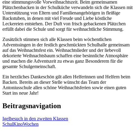
eine stimmungsvolle Vorweihnachtszeit. Beim gemeinsamen
Plätzchenbacken in der Schulküche verwandeln sich die Klassen mit
Unterstützung von Eltern und Familienangehörigen in fleißige
Backstuben, in denen mit viel Freude und Liebe köstliche
Leckereien entstehen. Der Duft von frisch gebackenen Plätzchen
erfüllt dabei die Schule und sorgt für weihnachtliche Stimmung.
Zusätzlich stimmen sich alle Klassen beim wöchentlichen
Adventssingen in der festlich geschmückten Schulhalle gemeinsam
auf das Weihnachtsfest ein. Weihnachtslieder und der liebevoll
dekorierte Weihnachtsbaum schaffen eine besinnliche Atmosphäre
und machen die Adventszeit zu etwas ganz Besonderem für die
gesamte Schulgemeinschaft.
Ein herzliches Dankeschön gilt allen Helferinnen und Helfern beim
Backen. Bereits an dieser Stelle wünscht das Team der
Antoniusschule allen schöne Weihnachtsferien sowie einen guten
Start ins neue Jahr!
Beitragsnavigation
Igelbesuch in den zweiten Klassen
SchulKinoWochen