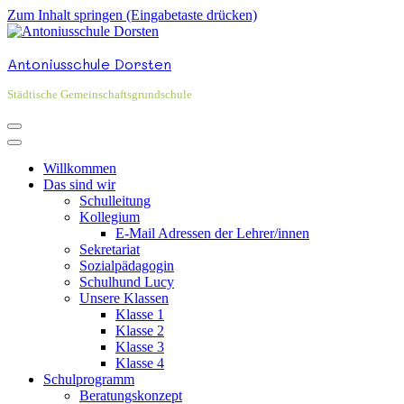
Zum Inhalt springen (Eingabetaste drücken)
Antoniusschule Dorsten
Städtische Gemeinschaftsgrundschule
Willkommen
Das sind wir
Schulleitung
Kollegium
E-Mail Adressen der Lehrer/innen
Sekretariat
Sozialpädagogin
Schulhund Lucy
Unsere Klassen
Klasse 1
Klasse 2
Klasse 3
Klasse 4
Schulprogramm
Beratungskonzept