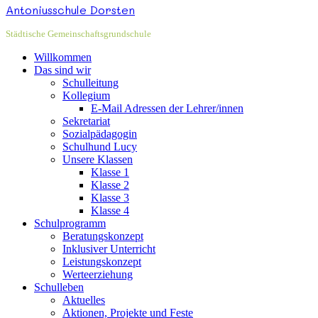
Antoniusschule Dorsten
Städtische Gemeinschaftsgrundschule
Willkommen
Das sind wir
Schulleitung
Kollegium
E-Mail Adressen der Lehrer/innen
Sekretariat
Sozialpädagogin
Schulhund Lucy
Unsere Klassen
Klasse 1
Klasse 2
Klasse 3
Klasse 4
Schulprogramm
Beratungskonzept
Inklusiver Unterricht
Leistungskonzept
Werteerziehung
Schulleben
Aktuelles
Aktionen, Projekte und Feste