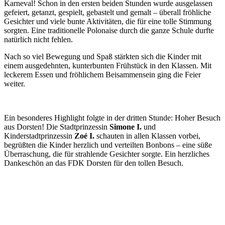
Karneval! Schon in den ersten beiden Stunden wurde ausgelassen
gefeiert, getanzt, gespielt, gebastelt und gemalt – überall fröhliche
Gesichter und viele bunte Aktivitäten, die für eine tolle Stimmung
sorgten. Eine traditionelle Polonaise durch die ganze Schule durfte
natürlich nicht fehlen.
Nach so viel Bewegung und Spaß stärkten sich die Kinder mit
einem ausgedehnten, kunterbunten Frühstück in den Klassen. Mit
leckerem Essen und fröhlichem Beisammensein ging die Feier
weiter.
Ein besonderes Highlight folgte in der dritten Stunde: Hoher Besuch
aus Dorsten! Die Stadtprinzessin
Simone I.
und
Kinderstadtprinzessin
Zoé I.
schauten in allen Klassen vorbei,
begrüßten die Kinder herzlich und verteilten Bonbons – eine süße
Überraschung, die für strahlende Gesichter sorgte. Ein herzliches
Dankeschön an das FDK Dorsten für den tollen Besuch.