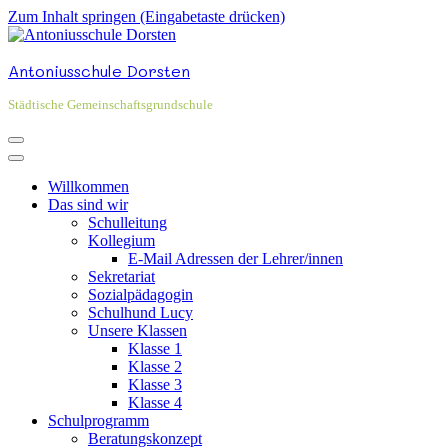
Zum Inhalt springen (Eingabetaste drücken)
Antoniusschule Dorsten
Städtische Gemeinschaftsgrundschule
Willkommen
Das sind wir
Schulleitung
Kollegium
E-Mail Adressen der Lehrer/innen
Sekretariat
Sozialpädagogin
Schulhund Lucy
Unsere Klassen
Klasse 1
Klasse 2
Klasse 3
Klasse 4
Schulprogramm
Beratungskonzept