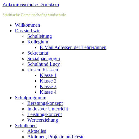
Antoniusschule Dorsten
Städtische Gemeinschaftsgrundschule
Willkommen
Das sind wir
Schulleitung
Kollegium
E-Mail Adressen der Lehrer/innen
Sekretariat
Sozialpädagogin
Schulhund Lucy
Unsere Klassen
Klasse 1
Klasse 2
Klasse 3
Klasse 4
Schulprogramm
Beratungskonzept
Inklusiver Unterricht
Leistungskonzept
Werteerziehung
Schulleben
Aktuelles
Aktionen, Projekte und Feste