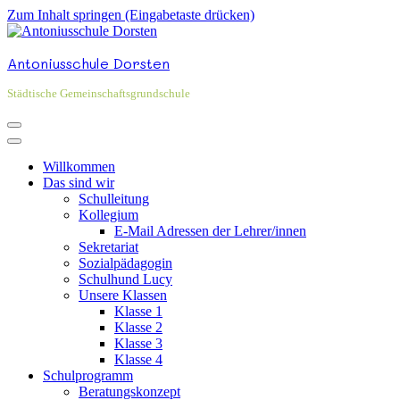
Zum Inhalt springen (Eingabetaste drücken)
Antoniusschule Dorsten
Städtische Gemeinschaftsgrundschule
Willkommen
Das sind wir
Schulleitung
Kollegium
E-Mail Adressen der Lehrer/innen
Sekretariat
Sozialpädagogin
Schulhund Lucy
Unsere Klassen
Klasse 1
Klasse 2
Klasse 3
Klasse 4
Schulprogramm
Beratungskonzept