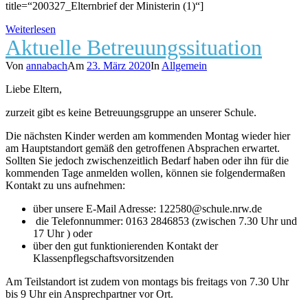
title=“200327_Elternbrief der Ministerin (1)“]
Weiterlesen
Aktuelle Betreuungssituation
Von
annabach
Am
23. März 2020
In
Allgemein
Liebe Eltern,
zurzeit gibt es keine Betreuungsgruppe an unserer Schule.
Die nächsten Kinder werden am kommenden Montag wieder hier
am Hauptstandort gemäß den getroffenen Absprachen erwartet.
Sollten Sie jedoch zwischenzeitlich Bedarf haben oder ihn für die
kommenden Tage anmelden wollen, können sie folgendermaßen
Kontakt zu uns aufnehmen:
über unsere E-Mail Adresse: 122580@schule.nrw.de
die Telefonnummer: 0163 2846853 (zwischen 7.30 Uhr und
17 Uhr ) oder
über den gut funktionierenden Kontakt der
Klassenpflegschaftsvorsitzenden
Am Teilstandort ist zudem von montags bis freitags von 7.30 Uhr
bis 9 Uhr ein Ansprechpartner vor Ort.