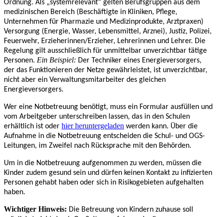
Ordnung. Als „systemrelevant“ gelten Berufsgruppen aus dem
medizinischen Bereich (Beschäftigte in Kliniken, Pflege,
Unternehmen für Pharmazie und Medizinprodukte, Arztpraxen)
Versorgung (Energie, Wasser, Lebensmittel, Arznei), Justiz, Polizei,
Feuerwehr, Erzieherinnen/Erzieher, Lehrerinnen und Lehrer. Die
Regelung gilt ausschließlich für unmittelbar unverzichtbar tätige
Ein Beispiel:
Personen.
Der Techniker eines Energieversorgers,
der das Funktionieren der Netze gewährleistet, ist unverzichtbar,
nicht aber ein Verwaltungsmitarbeiter des gleichen
Energieversorgers.
Wer eine Notbetreuung benötigt, muss ein Formular ausfüllen und
vom Arbeitgeber unterschreiben lassen, das in den Schulen
hier heruntergeladen
erhältlich ist oder
werden kann. Über die
Aufnahme in die Notbetreuung entscheiden die Schul- und OGS-
Leitungen, im Zweifel nach Rücksprache mit den Behörden.
Um in die Notbetreuung aufgenommen zu werden, müssen die
Kinder zudem gesund sein und dürfen keinen Kontakt zu infizierten
Personen gehabt haben oder sich in Risikogebieten aufgehalten
haben.
Wichtiger Hinweis:
Die Betreuung von Kindern zuhause soll