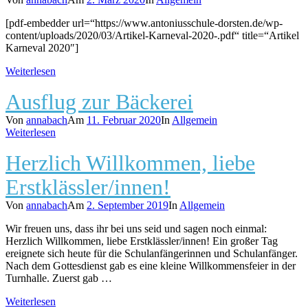
[pdf-embedder url=“https://www.antoniusschule-dorsten.de/wp-
content/uploads/2020/03/Artikel-Karneval-2020-.pdf“ title=“Artikel
Karneval 2020″]
Weiterlesen
Ausflug zur Bäckerei
Von
annabach
Am
11. Februar 2020
In
Allgemein
Weiterlesen
Herzlich Willkommen, liebe
Erstklässler/innen!
Von
annabach
Am
2. September 2019
In
Allgemein
Wir freuen uns, dass ihr bei uns seid und sagen noch einmal:
Herzlich Willkommen, liebe Erstklässler/innen! Ein großer Tag
ereignete sich heute für die Schulanfängerinnen und Schulanfänger.
Nach dem Gottesdienst gab es eine kleine Willkommensfeier in der
Turnhalle. Zuerst gab …
Weiterlesen