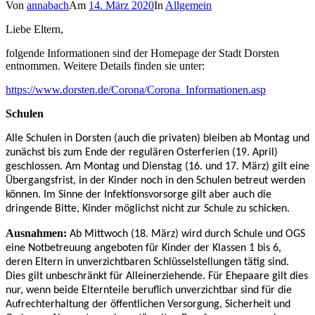
Von
annabach
Am
14. März 2020
In
Allgemein
Liebe Eltern,
folgende Informationen sind der Homepage der Stadt Dorsten
entnommen. Weitere Details finden sie unter:
https://www.dorsten.de/Corona/Corona_Informationen.asp
Schulen
Alle Schulen in Dorsten (auch die privaten) bleiben ab Montag und
zunächst bis zum Ende der regulären Osterferien (19. April)
geschlossen. Am Montag und Dienstag (16. und 17. März) gilt eine
Übergangsfrist, in der Kinder noch in den Schulen betreut werden
können. Im Sinne der Infektionsvorsorge gilt aber auch die
dringende Bitte, Kinder möglichst nicht zur Schule zu schicken.
Ausnahmen:
Ab Mittwoch (18. März) wird durch Schule und OGS
eine Notbetreuung angeboten für Kinder der Klassen 1 bis 6,
deren Eltern in unverzichtbaren Schlüsselstellungen tätig sind.
Dies gilt unbeschränkt für Alleinerziehende. Für Ehepaare gilt dies
nur, wenn beide Elternteile beruflich unverzichtbar sind für die
Aufrechterhaltung der öffentlichen Versorgung, Sicherheit und