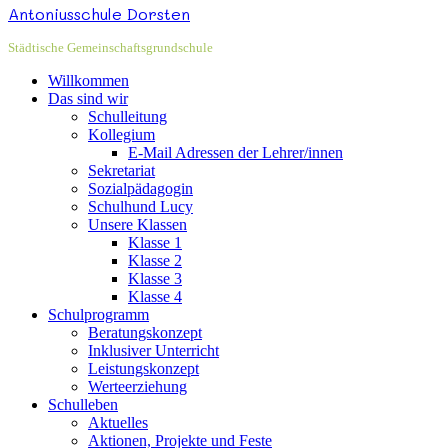
Antoniusschule Dorsten
Städtische Gemeinschaftsgrundschule
Willkommen
Das sind wir
Schulleitung
Kollegium
E-Mail Adressen der Lehrer/innen
Sekretariat
Sozialpädagogin
Schulhund Lucy
Unsere Klassen
Klasse 1
Klasse 2
Klasse 3
Klasse 4
Schulprogramm
Beratungskonzept
Inklusiver Unterricht
Leistungskonzept
Werteerziehung
Schulleben
Aktuelles
Aktionen, Projekte und Feste