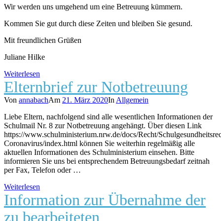
Wir werden uns umgehend um eine Betreuung kümmern.
Kommen Sie gut durch diese Zeiten und bleiben Sie gesund.
Mit freundlichen Grüßen
Juliane Hilke
Weiterlesen
Elternbrief zur Notbetreuung
Von
annabach
Am
21. März 2020
In
Allgemein
Liebe Eltern, nachfolgend sind alle wesentlichen Informationen der
Schulmail Nr. 8 zur Notbetreuung angehängt. Über diesen Link
https://www.schulministerium.nrw.de/docs/Recht/Schulgesundheitsrec
Coronavirus/index.html können Sie weiterhin regelmäßig alle
aktuellen Informationen des Schulministerium einsehen. Bitte
informieren Sie uns bei entsprechendem Betreuungsbedarf zeitnah
per Fax, Telefon oder …
Weiterlesen
Information zur Übernahme der
zu bearbeiteten