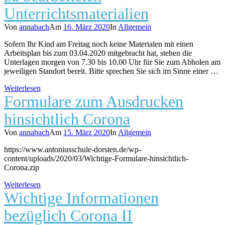
Unterrichtsmaterialien
Von
annabach
Am
16. März 2020
In
Allgemein
Sofern Ihr Kind am Freitag noch keine Materialen mit einen
Arbeitsplan bis zum 03.04.2020 mitgebracht hat, stehen die
Unterlagen morgen von 7.30 bis 10.00 Uhr für Sie zum Abholen am
jeweiligen Standort bereit. Bitte sprechen Sie sich im Sinne einer …
Weiterlesen
Formulare zum Ausdrucken
hinsichtlich Corona
Von
annabach
Am
15. März 2020
In
Allgemein
https://www.antoniusschule-dorsten.de/wp-
content/uploads/2020/03/Wichtige-Formulare-hinsichtlich-
Corona.zip
Weiterlesen
Wichtige Informationen
bezüglich Corona II