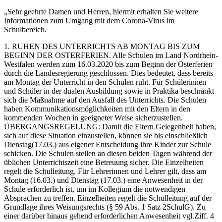
„Sehr geehrte Damen und Herren, hiermit erhalten Sie weitere
Informationen zum Umgang mit dem Corona-Virus im
Schulbereich.
1. RUHEN DES UNTERRICHTS AB MONTAG BIS ZUM
BEGINN DER OSTERFERIEN. Alle Schulen im Land Nordrhein-
Westfalen werden zum 16.03.2020 bis zum Beginn der Osterferien
durch die Landesregierung geschlossen. Dies bedeutet, dass bereits
am Montag der Unterricht in den Schulen ruht. Für Schülerinnen
und Schüler in der dualen Ausbildung sowie in Praktika beschränkt
sich die Maßnahme auf den Ausfall des Unterrichts. Die Schulen
haben Kommunikationsmöglichkeiten mit den Eltern in den
kommenden Wochen in geeigneter Weise sicherzustellen.
ÜBERGANGSREGELUNG: Damit die Eltern Gelegenheit haben,
sich auf diese Situation einzustellen, können sie bis einschließlich
Dienstag(17.03.) aus eigener Entscheidung ihre Kinder zur Schule
schicken. Die Schulen stellen an diesen beiden Tagen während der
üblichen Unterrichtszeit eine Betreuung sicher. Die Einzelheiten
regelt die Schulleitung. Für Lehrerinnen und Lehrer gilt, dass am
Montag (16.03.) und Dienstag (17.03.) eine Anwesenheit in der
Schule erforderlich ist, um im Kollegium die notwendigen
Absprachen zu treffen. Einzelheiten regelt die Schulleitung auf der
Grundlage ihres Weisungsrechts (§ 59 Abs. 1 Satz 2SchulG). Zu
einer darüber hinaus gehend erforderlichen Anwesenheit vgl.Ziff. 4