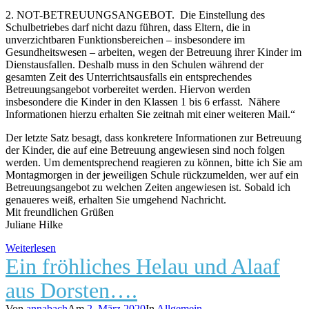
2. NOT-BETREUUNGSANGEBOT. Die Einstellung des
Schulbetriebes darf nicht dazu führen, dass Eltern, die in
unverzichtbaren Funktionsbereichen – insbesondere im
Gesundheitswesen – arbeiten, wegen der Betreuung ihrer Kinder im
Dienstausfallen. Deshalb muss in den Schulen während der
gesamten Zeit des Unterrichtsausfalls ein entsprechendes
Betreuungsangebot vorbereitet werden. Hiervon werden
insbesondere die Kinder in den Klassen 1 bis 6 erfasst. Nähere
Informationen hierzu erhalten Sie zeitnah mit einer weiteren Mail.“
Der letzte Satz besagt, dass konkretere Informationen zur Betreuung
der Kinder, die auf eine Betreuung angewiesen sind noch folgen
werden. Um dementsprechend reagieren zu können, bitte ich Sie am
Montagmorgen in der jeweiligen Schule rückzumelden, wer auf ein
Betreuungsangebot zu welchen Zeiten angewiesen ist. Sobald ich
genaueres weiß, erhalten Sie umgehend Nachricht.
Mit freundlichen Grüßen
Juliane Hilke
Weiterlesen
Ein fröhliches Helau und Alaaf
aus Dorsten….
Von
annabach
Am
2. März 2020
In
Allgemein