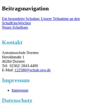
Beitragsnavigation
Ein besonderer Schultag: Unsere Teilnahme an den
SchulKinoWochen
Neues Schullogo
Kontakt
Antoniusschule Dorsten
Heroldstraße 1
46284 Dorsten
Tel: 02362/ 2843-4400
E-Mail:
122580@schule.nrw.de
Impressum
Impressum
Datenschutz