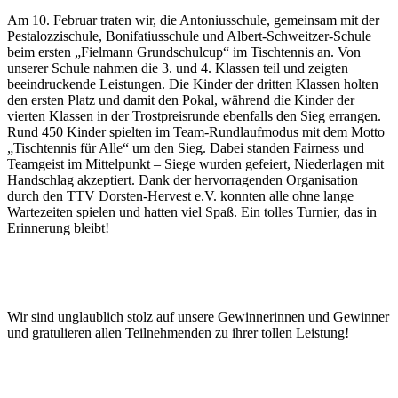
Am 10. Februar traten wir, die Antoniusschule, gemeinsam mit der
Pestalozzischule, Bonifatiusschule und Albert-Schweitzer-Schule
beim ersten „Fielmann Grundschulcup“ im Tischtennis an. Von
unserer Schule nahmen die 3. und 4. Klassen teil und zeigten
beeindruckende Leistungen. Die Kinder der dritten Klassen holten
den ersten Platz und damit den Pokal, während die Kinder der
vierten Klassen in der Trostpreisrunde ebenfalls den Sieg errangen.
Rund 450 Kinder spielten im Team-Rundlaufmodus mit dem Motto
„Tischtennis für Alle“ um den Sieg. Dabei standen Fairness und
Teamgeist im Mittelpunkt – Siege wurden gefeiert, Niederlagen mit
Handschlag akzeptiert. Dank der hervorragenden Organisation
durch den TTV Dorsten-Hervest e.V. konnten alle ohne lange
Wartezeiten spielen und hatten viel Spaß. Ein tolles Turnier, das in
Erinnerung bleibt!
Wir sind unglaublich stolz auf unsere Gewinnerinnen und Gewinner
und gratulieren allen Teilnehmenden zu ihrer tollen Leistung!