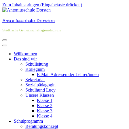
Zum Inhalt springen (Eingabetaste drücken)
Antoniusschule Dorsten
Städtische Gemeinschaftsgrundschule
Willkommen
Das sind wir
Schulleitung
Kollegium
E-Mail Adressen der Lehrer/innen
Sekretariat
Sozialpädagogin
Schulhund Lucy
Unsere Klassen
Klasse 1
Klasse 2
Klasse 3
Klasse 4
Schulprogramm
Beratungskonzept