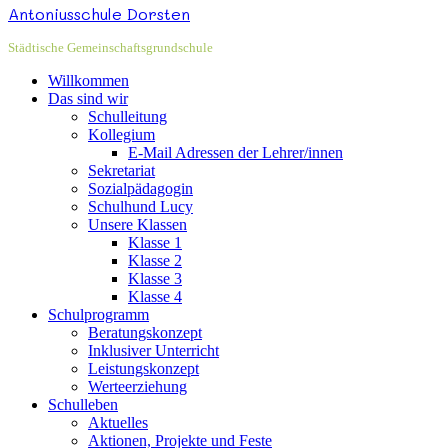
Antoniusschule Dorsten
Städtische Gemeinschaftsgrundschule
Willkommen
Das sind wir
Schulleitung
Kollegium
E-Mail Adressen der Lehrer/innen
Sekretariat
Sozialpädagogin
Schulhund Lucy
Unsere Klassen
Klasse 1
Klasse 2
Klasse 3
Klasse 4
Schulprogramm
Beratungskonzept
Inklusiver Unterricht
Leistungskonzept
Werteerziehung
Schulleben
Aktuelles
Aktionen, Projekte und Feste