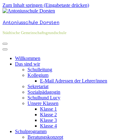
Zum Inhalt springen (Eingabetaste drücken)
Antoniusschule Dorsten
Städtische Gemeinschaftsgrundschule
Willkommen
Das sind wir
Schulleitung
Kollegium
E-Mail Adressen der Lehrer/innen
Sekretariat
Sozialpädagogin
Schulhund Lucy
Unsere Klassen
Klasse 1
Klasse 2
Klasse 3
Klasse 4
Schulprogramm
Beratungskonzept