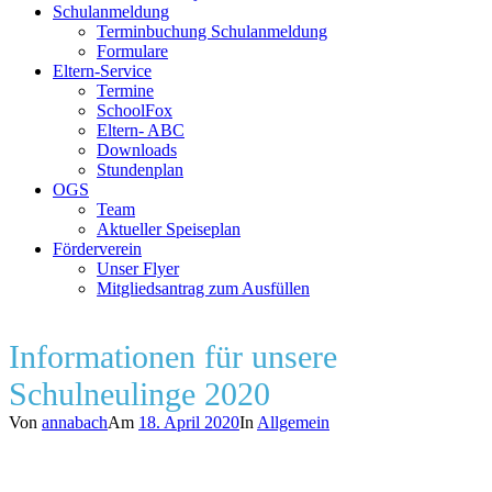
Schulanmeldung
Terminbuchung Schulanmeldung
Formulare
Eltern-Service
Termine
SchoolFox
Eltern- ABC
Downloads
Stundenplan
OGS
Team
Aktueller Speiseplan
Förderverein
Unser Flyer
Mitgliedsantrag zum Ausfüllen
Informationen für unsere
Schulneulinge 2020
Von
annabach
Am
18. April 2020
In
Allgemein