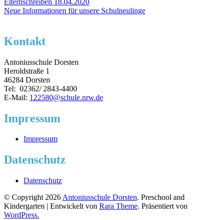
Elternschreiben 18.04.2020
Neue Informationen für unsere Schulneulinge
Kontakt
Antoniusschule Dorsten
Heroldstraße 1
46284 Dorsten
Tel: 02362/ 2843-4400
E-Mail:
122580@schule.nrw.de
Impressum
Impressum
Datenschutz
Datenschutz
© Copyright 2026
Antoniusschule Dorsten
. Preschool and
Kindergarten | Entwickelt von
Rara Theme
. Präsentiert von
WordPress.