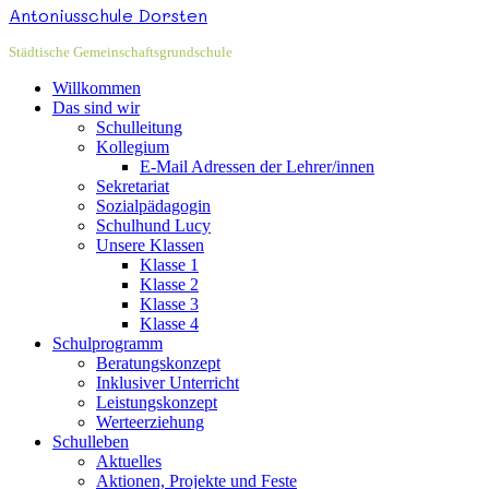
Antoniusschule Dorsten
Städtische Gemeinschaftsgrundschule
Willkommen
Das sind wir
Schulleitung
Kollegium
E-Mail Adressen der Lehrer/innen
Sekretariat
Sozialpädagogin
Schulhund Lucy
Unsere Klassen
Klasse 1
Klasse 2
Klasse 3
Klasse 4
Schulprogramm
Beratungskonzept
Inklusiver Unterricht
Leistungskonzept
Werteerziehung
Schulleben
Aktuelles
Aktionen, Projekte und Feste