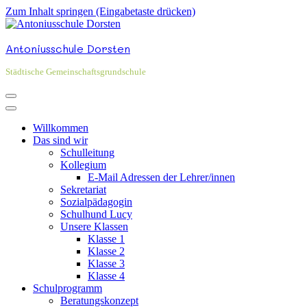
Zum Inhalt springen (Eingabetaste drücken)
Antoniusschule Dorsten
Städtische Gemeinschaftsgrundschule
Willkommen
Das sind wir
Schulleitung
Kollegium
E-Mail Adressen der Lehrer/innen
Sekretariat
Sozialpädagogin
Schulhund Lucy
Unsere Klassen
Klasse 1
Klasse 2
Klasse 3
Klasse 4
Schulprogramm
Beratungskonzept