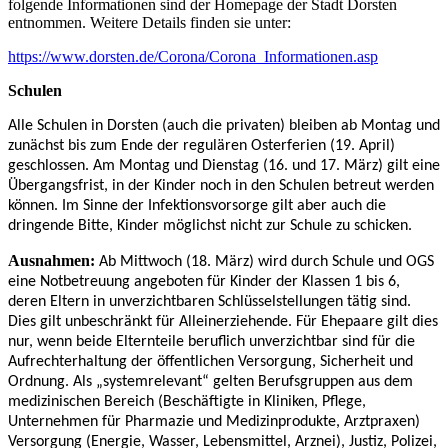
folgende Informationen sind der Homepage der Stadt Dorsten
entnommen. Weitere Details finden sie unter:
https://www.dorsten.de/Corona/Corona_Informationen.asp
Schulen
Alle Schulen in Dorsten (auch die privaten) bleiben ab Montag und
zunächst bis zum Ende der regulären Osterferien (19. April)
geschlossen. Am Montag und Dienstag (16. und 17. März) gilt eine
Übergangsfrist, in der Kinder noch in den Schulen betreut werden
können. Im Sinne der Infektionsvorsorge gilt aber auch die
dringende Bitte, Kinder möglichst nicht zur Schule zu schicken.
Ausnahmen:
Ab Mittwoch (18. März) wird durch Schule und OGS
eine Notbetreuung angeboten für Kinder der Klassen 1 bis 6,
deren Eltern in unverzichtbaren Schlüsselstellungen tätig sind.
Dies gilt unbeschränkt für Alleinerziehende. Für Ehepaare gilt dies
nur, wenn beide Elternteile beruflich unverzichtbar sind für die
Aufrechterhaltung der öffentlichen Versorgung, Sicherheit und
Ordnung. Als „systemrelevant“ gelten Berufsgruppen aus dem
medizinischen Bereich (Beschäftigte in Kliniken, Pflege,
Unternehmen für Pharmazie und Medizinprodukte, Arztpraxen)
Versorgung (Energie, Wasser, Lebensmittel, Arznei), Justiz, Polizei,