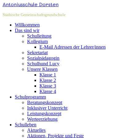
Antoniusschule Dorsten
Städtische Gemeinschaftsgrundschule
Willkommen
Das sind wir
Schulleitung
Kollegium
E-Mail Adressen der Lehrer/innen
Sekretariat
Sozialpädagogin
Schulhund Lucy
Unsere Klassen
Klasse 1
Klasse 2
Klasse 3
Klasse 4
Schulprogramm
Beratungskonzept
Inklusiver Unterricht
Leistungskonzept
Werteerziehung
Schulleben
Aktuelles
Aktionen, Projekte und Feste