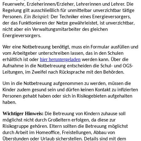
Feuerwehr, Erzieherinnen/Erzieher, Lehrerinnen und Lehrer. Die
Regelung gilt ausschließlich für unmittelbar unverzichtbar tätige
Ein Beispiel:
Personen.
Der Techniker eines Energieversorgers,
der das Funktionieren der Netze gewährleistet, ist unverzichtbar,
nicht aber ein Verwaltungsmitarbeiter des gleichen
Energieversorgers.
Wer eine Notbetreuung benötigt, muss ein Formular ausfüllen und
vom Arbeitgeber unterschreiben lassen, das in den Schulen
hier heruntergeladen
erhältlich ist oder
werden kann. Über die
Aufnahme in die Notbetreuung entscheiden die Schul- und OGS-
Leitungen, im Zweifel nach Rücksprache mit den Behörden.
Um in die Notbetreuung aufgenommen zu werden, müssen die
Kinder zudem gesund sein und dürfen keinen Kontakt zu infizierten
Personen gehabt haben oder sich in Risikogebieten aufgehalten
haben.
Wichtiger Hinweis:
Die Betreuung von Kindern zuhause soll
möglichst nicht durch Großeltern erfolgen, da diese zur
Risikogruppe gehören. Eltern sollten die Betreuung möglichst
durch Arbeit im Homeoffice, Freistellungen, Abbau von
Überstunden oder Urlaub sicherstellen. Details sind mit dem